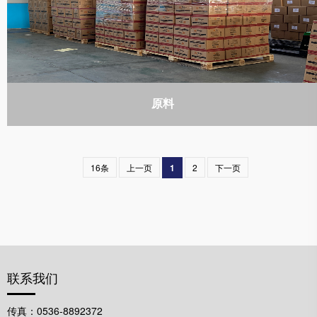
原料
16条
上一页
1
2
下一页
联系我们
传真：0536-8892372