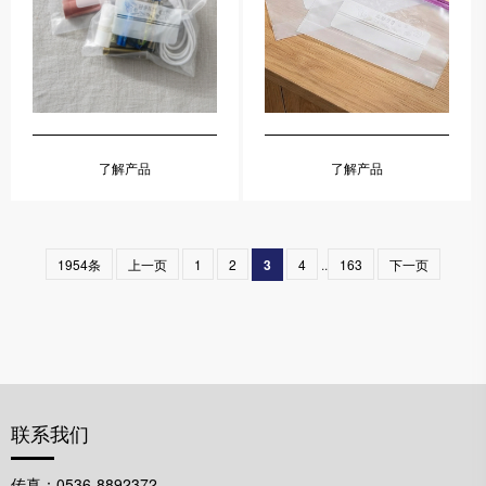
了解产品
了解产品
1954条
上一页
1
2
3
4
..
163
下一页
联系我们
传真：0536-8892372