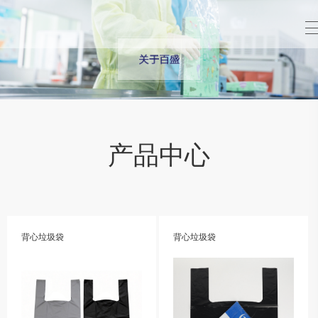
产品中心
背心垃圾袋
背心垃圾袋