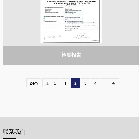
检测报告
24条
上一页
1
2
3
4
下一页
联系我们