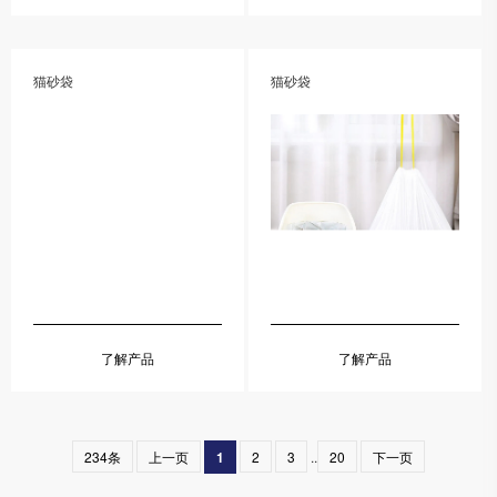
猫砂袋
猫砂袋
了解产品
了解产品
234条
上一页
1
2
3
..
20
下一页